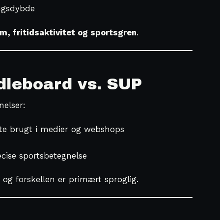
ingsdybde
m, fritidsaktivitet og sportsgren
.
dleboard vs. SUP
elser:
te brugt i medier og webshops
ise sportsbetegnelse
 og forskellen er primært sproglig.