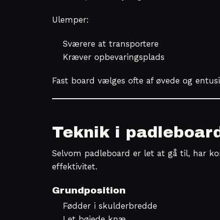
Ulemper:
Sværere at transportere
Kræver opbevaringsplads
Fast board vælges ofte af øvede og entusi
Teknik i padleboar
Selvom padleboard er let at gå til, har k
effektivitet.
Grundposition
Fødder i skulderbredde
Let bøjede knæ