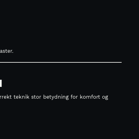
aster.
d
orrekt teknik stor betydning for komfort og