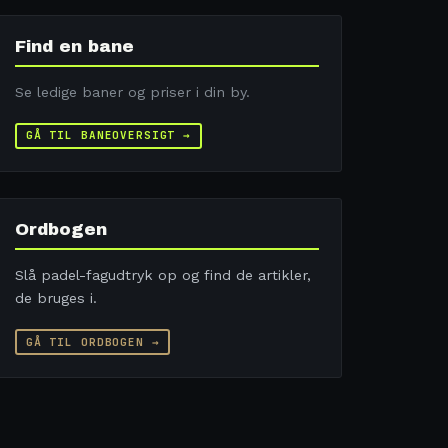
Find en bane
Se ledige baner og priser i din by.
GÅ TIL BANEOVERSIGT →
Ordbogen
Slå padel-fagudtryk op og find de artikler,
de bruges i.
GÅ TIL ORDBOGEN →