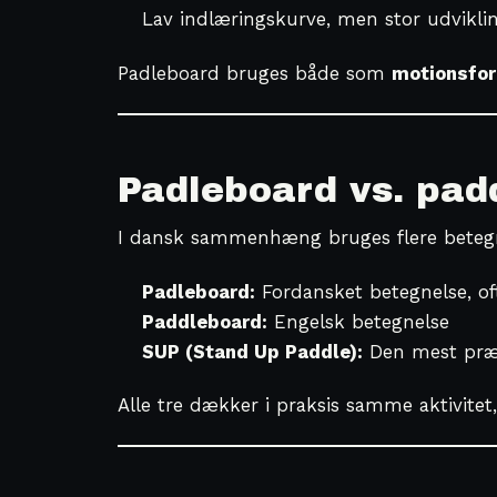
Lav indlæringskurve, men stor udvikl
Padleboard bruges både som
motionsfor
Padleboard vs. pad
I dansk sammenhæng bruges flere betegn
Padleboard:
Fordansket betegnelse, of
Paddleboard:
Engelsk betegnelse
SUP (Stand Up Paddle):
Den mest præc
Alle tre dækker i praksis samme aktivitet,