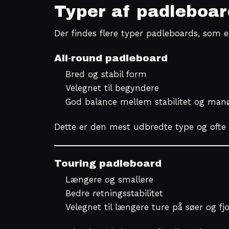
Typer af padleboar
Der findes flere typer padleboards, som er
All‑round padleboard
Bred og stabil form
Velegnet til begyndere
God balance mellem stabilitet og man
Dette er den mest udbredte type og ofte 
Touring padleboard
Længere og smallere
Bedre retningsstabilitet
Velegnet til længere ture på søer og fj