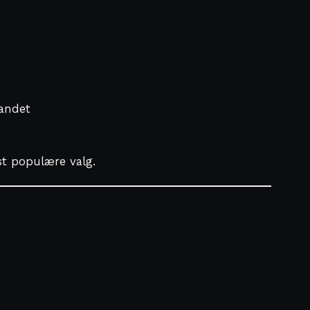
vandet
st populære valg.