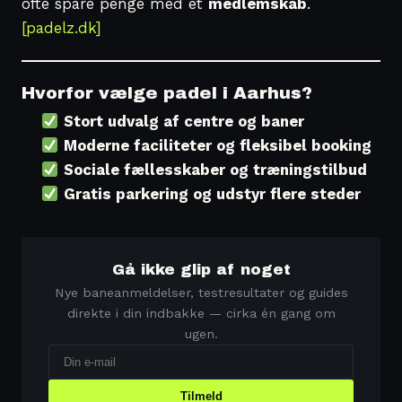
ofte spare penge med et
medlemskab
.
[padelz.dk]
Hvorfor vælge padel i Aarhus?
Stort udvalg af centre og baner
Moderne faciliteter og fleksibel booking
Sociale fællesskaber og træningstilbud
Gratis parkering og udstyr flere steder
Gå ikke glip af noget
Nye baneanmeldelser, testresultater og guides
direkte i din indbakke — cirka én gang om
ugen.
Tilmeld