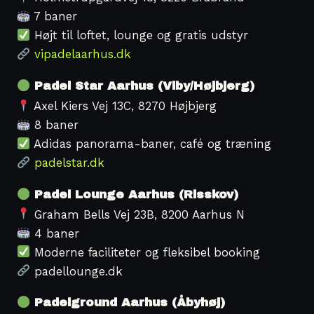
7 baner
Højt til loftet, lounge og gratis udstyr
vipadelaarhus.dk
Padel Star Aarhus (Viby/Højbjerg)
Axel Kiers Vej 13C, 8270 Højbjerg
8 baner
Adidas panorama-baner, café og træning
padelstar.dk
Padel Lounge Aarhus (Risskov)
Graham Bells Vej 23B, 8200 Aarhus N
4 baner
Moderne faciliteter og fleksibel booking
padellounge.dk
Padelground Aarhus (Åbyhøj)