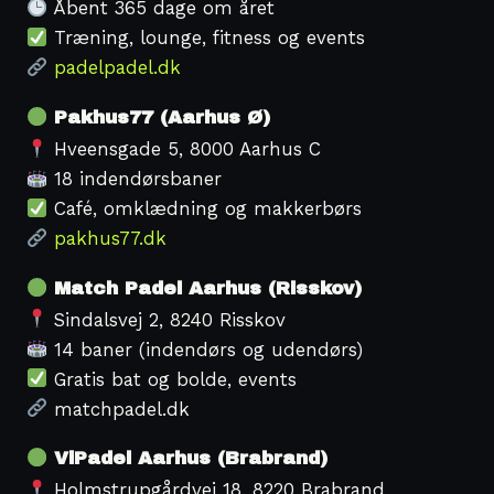
Åbent 365 dage om året
Træning, lounge, fitness og events
padelpadel.dk
Pakhus77 (Aarhus Ø)
Hveensgade 5, 8000 Aarhus C
18 indendørsbaner
Café, omklædning og makkerbørs
pakhus77.dk
Match Padel Aarhus (Risskov)
Sindalsvej 2, 8240 Risskov
14 baner (indendørs og udendørs)
Gratis bat og bolde, events
matchpadel.dk
ViPadel Aarhus (Brabrand)
Holmstrupgårdvej 18, 8220 Brabrand